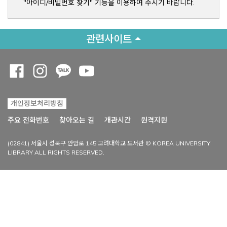
"아이디/비밀번호 찾기" 기능을 이용하여 주시기 바랍니다.
관련사이트
Opens a new window
Opens a new window
Opens a new window
Opens a new window
개인정보처리방침
Opens a new win
주요 전화번호
찾아오는 길
개관시간
원격지원
(02841) 서울시 성북구 안암로 145 고려대학교 도서관 © KOREA UNIVERSITY
LIBRARY ALL RIGHTS RESERVED.