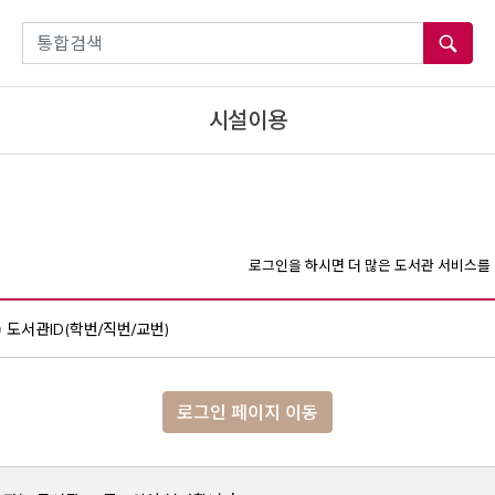
통합검색
시설이용
로그인을 하시면 더 많은 도서관 서비스를 
도서관ID(학번/직번/교번)
로그인 페이지 이동